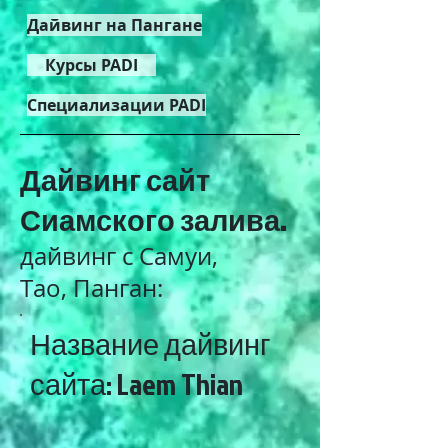
Дайвинг на Пангане
Курсы PADI
Специализации PADI
Дайвинг сайт
Сиамского залива.
дайвинг с Самуи,
Тао, Панган:
Название дайвинг
сайта: Laem Thian