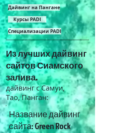
Дайвинг на Пангане
Курсы PADI
Специализации PADI
Из лучших дайвинг
сайтов Сиамского
залива.
дайвинг с Самуи,
Тао, Панган:
Название дайвинг
сайта: Green Rock